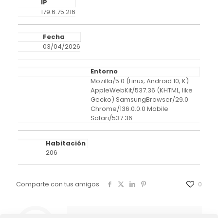
IP
179.6.75.216
Fecha
03/04/2026
Entorno
Mozilla/5.0 (Linux; Android 10; K)
AppleWebKit/537.36 (KHTML, like
Gecko) SamsungBrowser/29.0
Chrome/136.0.0.0 Mobile
Safari/537.36
Habitación
206
Comparte con tus amigos
0