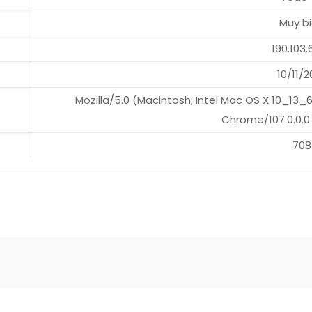
Muy b
190.103.
10/11/2
Mozilla/5.0 (Macintosh; Intel Mac OS X 10_13
Chrome/107.0.0.0
708