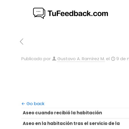
Publicado por
Gustavo A. Ramírez M.
el
9 de 
← Go back
Aseo cuando recibió la habitación
Aseo en la habitación tras el servicio de la