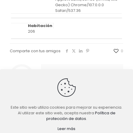
Gecko) Chrome/107.0.0.0
Safari/537.36
Habitación
206
Comparte con tus amigos
0
Gustavo A. Ramírez M.
Este sitio web utiliza cookies para mejorar su experiencia.
Al utilizar este sitio web, acepta nuestra
Política de
protección de datos
.
TuFeedback.com es un producto de
guaramo.com
|
Leer más