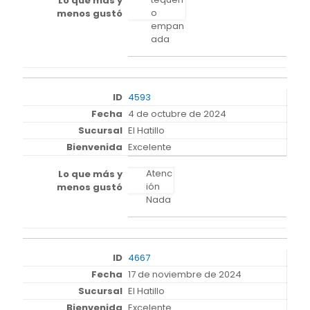
o
empan
ada
4593
4 de octubre de 2024
El Hatillo
Excelente
Atenc
ión
Nada
4667
17 de noviembre de 2024
El Hatillo
Excelente