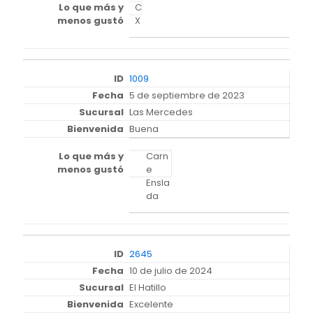
C
X
1009
5 de septiembre de 2023
Las Mercedes
Buena
Carn
e
Ensla
da
2645
10 de julio de 2024
El Hatillo
Excelente