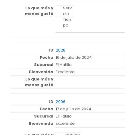
Servi
cio
Tiem
po
2828
16 de julio de 2024
El Hatillo
Excelente
2906
17 de julio de 2024
El Hatillo
Excelente
tequen