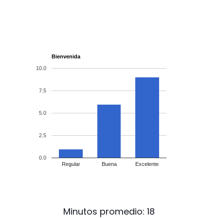
Bienvenida
10.0
7.5
5.0
2.5
0.0
Regular
Buena
Excelente
Minutos promedio:
18