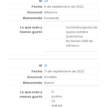
23
6 de septiembre de 2022
Altamira
Excelente
La hamburgeusa de
queso estaba
buenísima
No tienen refill de
refresco
31
17 de septiembre de 2022
El Hatillo
Buena
El
postre
La
entrad