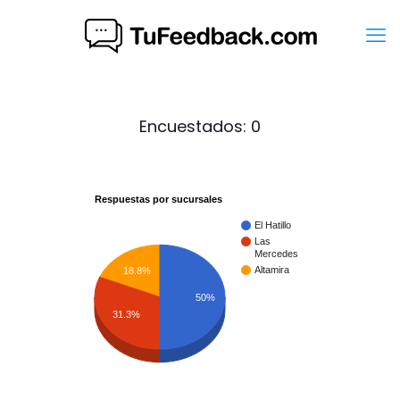
Encuestados:
0
Respuestas por sucursales
El Hatillo
Las
Mercedes
Altamira
18.8%
50%
31.3%